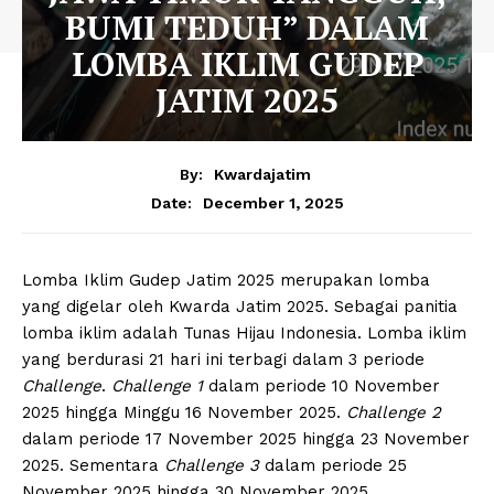
BUMI TEDUH” DALAM
LOMBA IKLIM GUDEP
JATIM 2025
By:
Kwardajatim
December 1, 2025
Date:
Lomba Iklim Gudep Jatim 2025 merupakan lomba
yang digelar oleh Kwarda Jatim 2025. Sebagai panitia
lomba iklim adalah Tunas Hijau Indonesia. Lomba iklim
yang berdurasi 21 hari ini terbagi dalam 3 periode
Challenge
.
Challenge 1
dalam periode 10 November
2025 hingga Minggu 16 November 2025.
Challenge 2
dalam periode 17 November 2025 hingga 23 November
2025. Sementara
Challenge 3
dalam periode 25
November 2025 hingga 30 November 2025