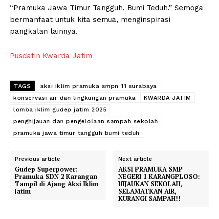
“Pramuka Jawa Timur Tangguh, Bumi Teduh.” Semoga
bermanfaat untuk kita semua, menginspirasi
pangkalan lainnya.
Pusdatin Kwarda Jatim
TAGS
aksi iklim pramuka smpn 11 surabaya
konservasi air dan lingkungan pramuka
KWARDA JATIM
lomba iklim gudep jatim 2025
penghijauan dan pengelolaan sampah sekolah
pramuka jawa timur tangguh bumi teduh
Previous article
Next article
Gudep Superpower:
AKSI PRAMUKA SMP
Pramuka SDN 2 Karangan
NEGERI 1 KARANGPLOSO:
Tampil di Ajang Aksi Iklim
HIJAUKAN SEKOLAH,
Jatim
SELAMATKAN AIR,
KURANGI SAMPAH!!