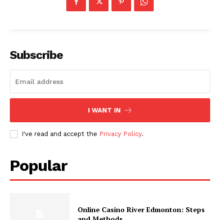
Subscribe
I WANT IN
I've read and accept the
Privacy Policy
.
Popular
Online Casino River Edmonton: Steps
and Methods