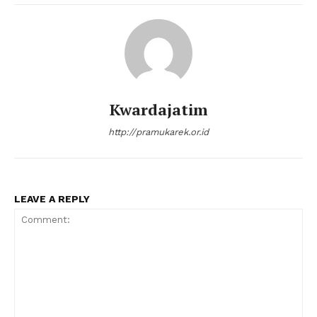
Kwardajatim
http://pramukarek.or.id
LEAVE A REPLY