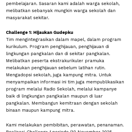
pembelajaran. Sasaran kami adalah warga sekolah,
melibatkan sebanyak mungkin warga sekolah dan
masyarakat sekitar.
Challenge 1: Hijaukan Gudepku
Tim mengintegrasikan dalam mapel, dalam program
kurikulum. Program penghijauan, penghijauan di
lingkungan pangkalan dan di sekitar pangkalan.
Melibatkan peserta ekstrakurikuler pramuka
melakukan penghijauan sebelum latihan rutin.
Mengadopsi sekolah, juga kampung mitra. Untuk
menyampaikan informasi ini tim juga mempublikasikan
program melalui Radio Sekolah, melalui kampanye
baik di lingkungan pangkalan maupun di luar
pangkalan. Membangun kemitraan dengan sekolah
binaan maupun kampung mitra.
Kami melakukan pembibitan, perawatan, penanaman.
Realisasi
Challenge 1
periode (10 November 2025