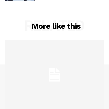
RELATED
More like this