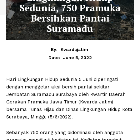
Sedunia, 750 Pramuka
Bersihkan Pantai
Suramadu
By:
Kwardajatim
June 5, 2022
Date:
Hari Lingkungan Hidup Sedunia 5 Juni diperingati
dengan menggelar aksi bersih pantai sekitar
Jembatan Suramadu Surabaya oleh Kwartir Daerah
Gerakan Pramuka Jawa Timur (Kwarda Jatim)
bersama Tunas Hijau dan Dinas Lingkungan Hidup Kota
Surabaya, Minggu (5/6/2022).
Sebanyak 750 orang yang didominasi oleh anggota
pramuka mengikuti kegiatan ini. Kegiatan tersebut