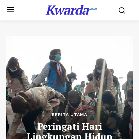
Kwarda
Jatim
BERITA UTAMA
Peringati Hari
Lingkungan Hidup