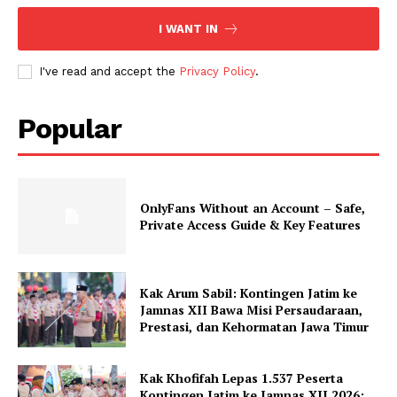
I WANT IN
I've read and accept the
Privacy Policy
.
Popular
OnlyFans Without an Account – Safe,
Private Access Guide & Key Features
Kak Arum Sabil: Kontingen Jatim ke
Jamnas XII Bawa Misi Persaudaraan,
Prestasi, dan Kehormatan Jawa Timur
Kak Khofifah Lepas 1.537 Peserta
Kontingen Jatim ke Jamnas XII 2026: