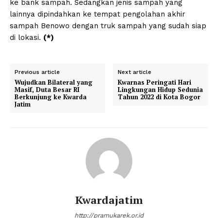
ke bank sampah. Sedangkan jenis sampah yang
lainnya dipindahkan ke tempat pengolahan akhir
sampah Benowo dengan truk sampah yang sudah siap
di lokasi.
(*)
Previous article
Next article
Wujudkan Bilateral yang
Kwarnas Peringati Hari
Masif, Duta Besar RI
Lingkungan Hidup Sedunia
Berkunjung ke Kwarda
Tahun 2022 di Kota Bogor
Jatim
Kwardajatim
http://pramukarek.or.id