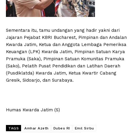
Sementara itu, tamu undangan yang hadir yakni dari
Jajaran Pejabat KBRI Bucharest, Pimpinan dan Andalan
Kwarda Jatim, Ketua dan Anggota Lembaga Pemeriksa
Keuangan (LPK) Kwarda Jatim, Pimpinan Satuan Karya
Pramuka (Saka), Pimpinan Satuan Komunitas Pramuka
(Sako), Pelatih Pusat Pendidikan dan Latihan Daerah
(Pusdiklatda) Kwarda Jatim, Ketua Kwartir Cabang
Gresik, Sidoarjo, dan Surabaya.
Humas Kwarda Jatim (S)
TAGS
Amhar Azeth
Dubes RI
Emil Sirbu