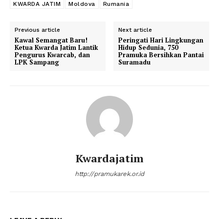
KWARDA JATIM
Moldova
Rumania
Previous article
Next article
Kawal Semangat Baru!
Peringati Hari Lingkungan
Ketua Kwarda Jatim Lantik
Hidup Sedunia, 750
Pengurus Kwarcab, dan
Pramuka Bersihkan Pantai
LPK Sampang
Suramadu
Kwardajatim
http://pramukarek.or.id