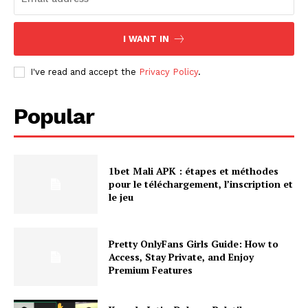
I WANT IN
I've read and accept the
Privacy Policy
.
Popular
1bet Mali APK : étapes et méthodes
pour le téléchargement, l’inscription et
le jeu
Pretty OnlyFans Girls Guide: How to
Access, Stay Private, and Enjoy
Premium Features