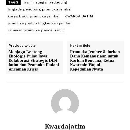
TAGS
banjir sungai bedadung
brigade penolong pramuka jember
karya bakti pramuka jember
KWARDA JATIM
pramuka peduli lingkungan jember
relawan pramuka pasca banjir
Previous article
Next article
Menjaga Benteng
Pramuka Jember Salurkan
Ekologis Pulau Jawa:
Dana Kemanusiaan untuk
Kolaborasi Strategis DLH
Korban Bencana, Ketua
Jatim dan Pramuka Hadapi
Kwarcab: Wujud
Ancaman Krisis
Kepedulian Nyata
Kwardajatim