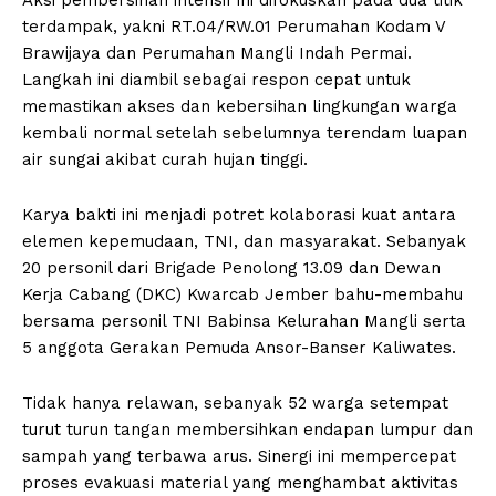
terdampak, yakni RT.04/RW.01 Perumahan Kodam V
Brawijaya dan Perumahan Mangli Indah Permai.
Langkah ini diambil sebagai respon cepat untuk
memastikan akses dan kebersihan lingkungan warga
kembali normal setelah sebelumnya terendam luapan
air sungai akibat curah hujan tinggi.
Karya bakti ini menjadi potret kolaborasi kuat antara
elemen kepemudaan, TNI, dan masyarakat. Sebanyak
20 personil dari Brigade Penolong 13.09 dan Dewan
Kerja Cabang (DKC) Kwarcab Jember bahu-membahu
bersama personil TNI Babinsa Kelurahan Mangli serta
5 anggota Gerakan Pemuda Ansor-Banser Kaliwates.
Tidak hanya relawan, sebanyak 52 warga setempat
turut turun tangan membersihkan endapan lumpur dan
sampah yang terbawa arus. Sinergi ini mempercepat
proses evakuasi material yang menghambat aktivitas