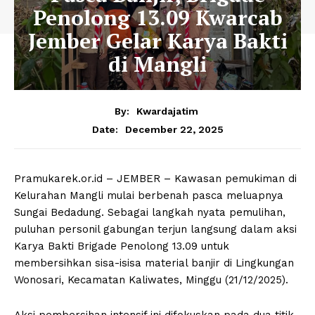
Penolong 13.09 Kwarcab
Jember Gelar Karya Bakti
di Mangli
By:
Kwardajatim
December 22, 2025
Date:
Pramukarek.or.id – JEMBER – Kawasan pemukiman di
Kelurahan Mangli mulai berbenah pasca meluapnya
Sungai Bedadung. Sebagai langkah nyata pemulihan,
puluhan personil gabungan terjun langsung dalam aksi
Karya Bakti Brigade Penolong 13.09 untuk
membersihkan sisa-isisa material banjir di Lingkungan
Wonosari, Kecamatan Kaliwates, Minggu (21/12/2025).
Aksi pembersihan intensif ini difokuskan pada dua titik