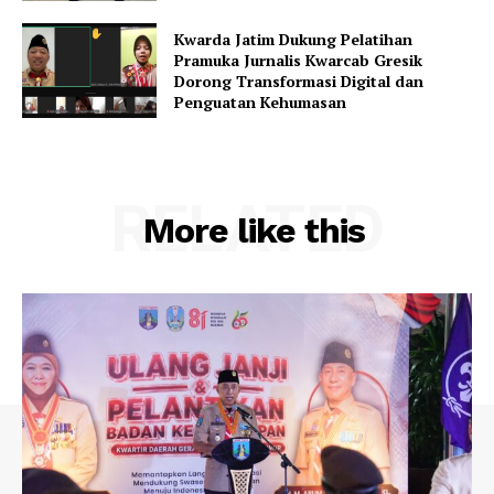
Kwarda Jatim Dukung Pelatihan
Pramuka Jurnalis Kwarcab Gresik
Dorong Transformasi Digital dan
Penguatan Kehumasan
RELATED
More like this