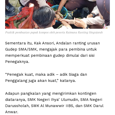
Praktik pembuatan pupuk kompos oleh peserta Raimuna Ranting Singojuruh
Sementara itu, Kak Ansori, Andalan ranting urusan
Gudep SMA/SMK, mengajak para pembina untuk
memperkuat pembinaan gudep dimulai dari sisi
Penegaknya.
“Penegak kuat, maka adik – adik Siaga dan
Penggalang juga akan kuat,” katanya.
Adapun pangkalan yang mengirimkan kontingen
diataranya, SMK Negeri Ihya’ Ulumudin, SMA Negeri
Darussholah, SMK Al Munawwir IIBS, dan SMK Darul
Anwar.