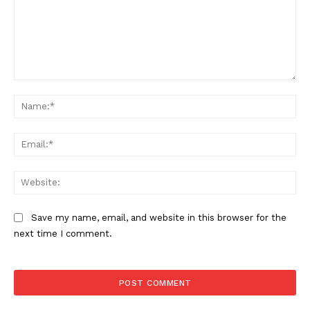
Comment:
Na
Ema
Web
Save my name, email, and website in this browser for the
next time I comment.