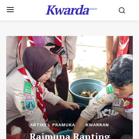
Kwarda
Jatim
ARTIKEL PRAMUKA
KWARRAN
Raimuna Ranting