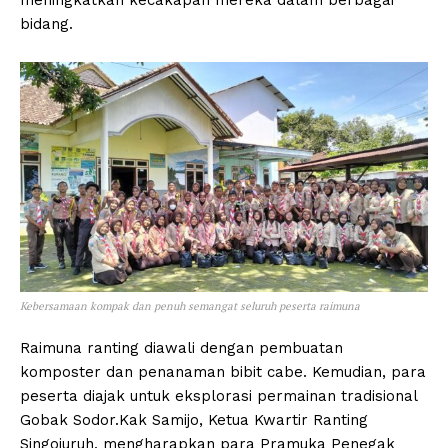
bidang.
Kebersamaan kompak dan penuh semangat seluruh peserta raimuna
Raimuna ranting diawali dengan pembuatan
komposter dan penanaman bibit cabe. Kemudian, para
peserta diajak untuk eksplorasi permainan tradisional
Gobak Sodor.Kak Samijo, Ketua Kwartir Ranting
Singojuruh, mengharapkan para Pramuka Penegak