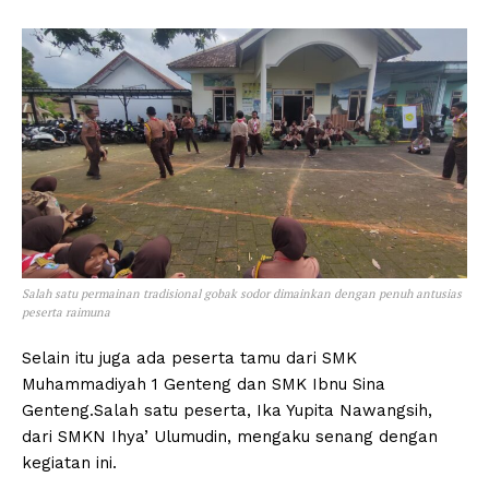
Salah satu permainan tradisional gobak sodor dimainkan dengan penuh antusias
peserta raimuna
Selain itu juga ada peserta tamu dari SMK
Muhammadiyah 1 Genteng dan SMK Ibnu Sina
Genteng.Salah satu peserta, Ika Yupita Nawangsih,
dari SMKN Ihya’ Ulumudin, mengaku senang dengan
kegiatan ini.