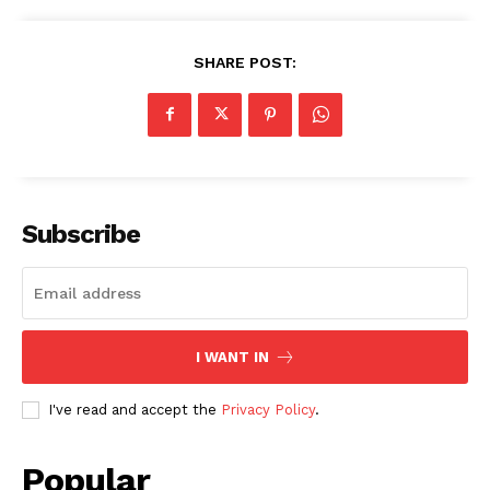
SHARE POST:
Subscribe
I WANT IN
I've read and accept the
Privacy Policy
.
Popular