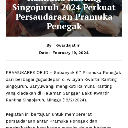
Singojuruh 2024 Perkuat
Persaudaraan Pramuka
Penegak
By:
Kwardajatim
February 19, 2024
Date:
PRAMUKAREK.OR.ID – Sebanyak 67 Pramuka Penegak
dari berbagai gugusdepan di wilayah Kwartir Ranting
Singojuruh, Banyuwangi mengikuti Raimuna Ranting
yang diadakan di Halaman Sanggar Bakti Kwartir
Ranting Singojuruh, Minggu (18/2/2024).
Kegiatan ini bertujuan untuk mempererat
persaudaraan antar Pramuka Penegak dan
meningkatkan kecakapan mereka dalam berbagai