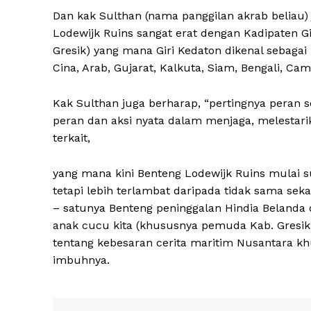
Dan kak Sulthan (nama panggilan akrab beliau
Lodewijk Ruins sangat erat dengan Kadipaten 
Gresik) yang mana Giri Kedaton dikenal sebagai
Cina, Arab, Gujarat, Kalkuta, Siam, Bengali, C
Kak Sulthan juga berharap, “pertingnya peran 
peran dan aksi nyata dalam menjaga, melestari
terkait,
yang mana kini Benteng Lodewijk Ruins mulai s
tetapi lebih terlambat daripada tidak sama sek
– satunya Benteng peninggalan Hindia Belanda 
anak cucu kita (khususnya pemuda Kab. Gresik) 
tentang kebesaran cerita maritim Nusantara k
imbuhnya.