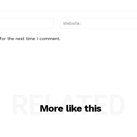
Email:*
for the next time I comment.
RELATED
More like this