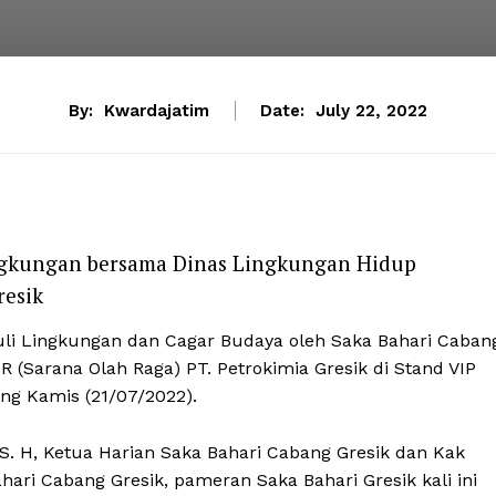
By:
Kwardajatim
Date:
July 22, 2022
ingkungan bersama Dinas Lingkungan Hidup
resik
uli Lingkungan dan Cagar Budaya oleh Saka Bahari Caban
OR (Sarana Olah Raga) PT. Petrokimia Gresik di Stand VIP
ung Kamis (21/07/2022).
. H, Ketua Harian Saka Bahari Cabang Gresik dan Kak
hari Cabang Gresik, pameran Saka Bahari Gresik kali ini