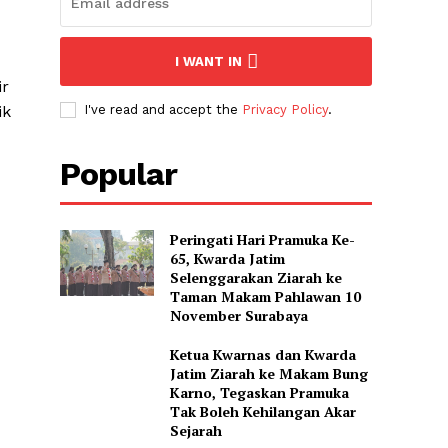
I WANT IN
ir
ik
I've read and accept the
Privacy Policy
.
Popular
Peringati Hari Pramuka Ke-
65, Kwarda Jatim
Selenggarakan Ziarah ke
Taman Makam Pahlawan 10
November Surabaya
Ketua Kwarnas dan Kwarda
Jatim Ziarah ke Makam Bung
Karno, Tegaskan Pramuka
Tak Boleh Kehilangan Akar
Sejarah