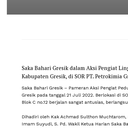
Saka Bahari Gresik dalam Aksi Pengiat L
Kabupaten Gresik, di SOR PT. Petrokimia G
Saka Bahari Gresik – Pameran Aksi Pengiat Ped
Gresik pada tanggal 21 Juli 2022. Berlokasi di S
Blok C no.12 berjalan sangat antusias, berlangs
Dihadiri oleh Kak Achmad Sulthon Muchtarom, S
Imam Suyudi, S. Pd. Wakil Ketua Harian Saka Ba