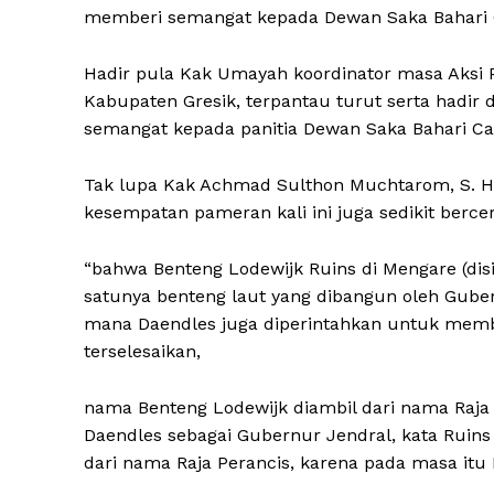
memberi semangat kepada Dewan Saka Bahari C
Hadir pula Kak Umayah koordinator masa Aksi 
Kabupaten Gresik, terpantau turut serta hadir
semangat kepada panitia Dewan Saka Bahari Ca
Tak lupa Kak Achmad Sulthon Muchtarom, S. H.
kesempatan pameran kali ini juga sedikit bercer
“bahwa Benteng Lodewijk Ruins di Mengare (disi
satunya benteng laut yang dibangun oleh Gube
mana Daendles juga diperintahkan untuk memb
terselesaikan,
nama Benteng Lodewijk diambil dari nama Raj
Daendles sebagai Gubernur Jendral, kata Ruins 
dari nama Raja Perancis, karena pada masa itu 