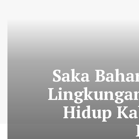
Saka Bahar
Lingkunga
Hidup Ka