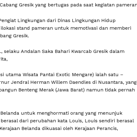
abang Gresik yang bertugas pada saat kegiatan pameran
Pengiat Lingkungan dari Dinas Lingkungan Hidup
 dilokasi stand pameran untuk memotivasi dan memberi
bang Gresik.
, selaku Andalan Saka Bahari Kwarcab Gresik dalam
ita,
si utama Wisata Pantai Exotic Mengare) ialah satu –
rnur Jendral Herman Willem Daendles di Nusantara, yang
angun Benteng Merak (Jawa Barat) namun tidak pernah
a Belanda untuk menghormati orang yang menunjuk
berasal dari perubahan kata Louis, Louis sendiri berasal
Kerajaan Belanda dikuasai oleh Kerajaan Perancis,