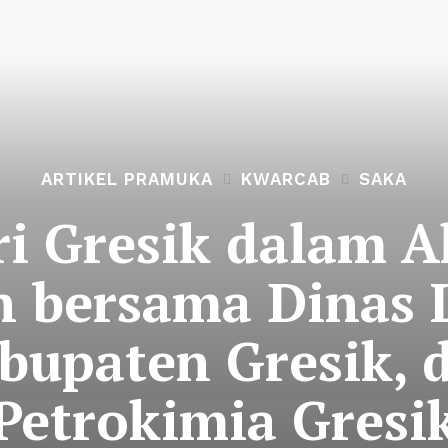
ARTIKEL PRAMUKA
KWARCAB
SAKA
i Gresik dalam A
n bersama Dinas 
bupaten Gresik, d
Petrokimia Gresi