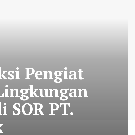
ksi Pengiat
Lingkungan
i SOR PT.
k