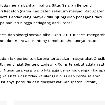
) juga menambahkan, bahwa Situs Sejarah Benteng
Giri Kedaton (nama Kadipaten sebelum menjadi Kabupaten
 Kota Bandar yang banyak dikunjungi oleh pedagang dari
ampa bahkan hingga pedagang dari Eropa”.
serta dan sinergi semua pihak untuk turut serta mengamb
kan dan merawat Benteng tersebut, khususnya instansi
udah tak berbentuk karena terlupakan masyarakat Gresik
ali, mengingat Benteng Lodewijk Ruins tersebut adalah sa
di Nusantara yang wajib kita jaga bersama, dengan harap
kelak tau dan tidak kehilangan nilai dan cerita sejarah
hususnya pemuda dan masyarakat Kabupaten Gresik”,