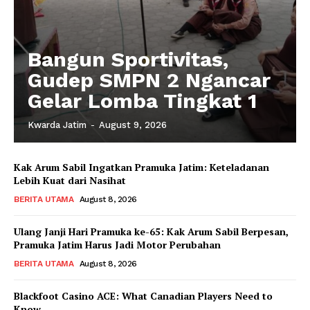
Bangun Sportivitas,
Gudep SMPN 2 Ngancar
Gelar Lomba Tingkat 1
Kwarda Jatim
-
August 9, 2026
Kak Arum Sabil Ingatkan Pramuka Jatim: Keteladanan
Lebih Kuat dari Nasihat
BERITA UTAMA
August 8, 2026
Ulang Janji Hari Pramuka ke-65: Kak Arum Sabil Berpesan,
Pramuka Jatim Harus Jadi Motor Perubahan
BERITA UTAMA
August 8, 2026
Blackfoot Casino ACE: What Canadian Players Need to
Know