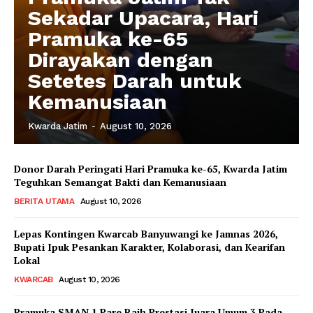
Sekadar Upacara, Hari
Pramuka ke-65
Dirayakan dengan
Setetes Darah untuk
Kemanusiaan
Kwarda Jatim
-
August 10, 2026
Donor Darah Peringati Hari Pramuka ke-65, Kwarda Jatim
Teguhkan Semangat Bakti dan Kemanusiaan
BERITA UTAMA
August 10, 2026
Lepas Kontingen Kwarcab Banyuwangi ke Jamnas 2026,
Bupati Ipuk Pesankan Karakter, Kolaborasi, dan Kearifan
Lokal
KWARCAB
August 10, 2026
Pramuka SMAN 1 Pare Raih Prestasi Juara Umum 3 Pada