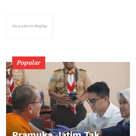
No posts to display
Popular
Pramuka Jatim Tak