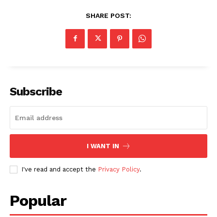
SHARE POST:
Subscribe
I WANT IN
I've read and accept the
Privacy Policy
.
Popular