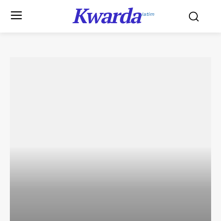
Kwarda
Jatim