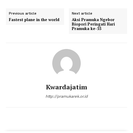
Previous article
Next article
Fastest plane in the world
Aksi Pramuka Ngebor
Biopori Peringati Hari
Pramuka ke-55
Kwardajatim
http://pramukarek.or.id