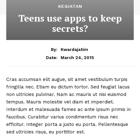
KEGIATAN
Teens use apps to keep
secrets?
By:
Kwardajatim
March 24, 2015
Date:
Cras accumsan elit augue, sit amet vestibulum turpis
fringilla nec. Etiam eu dictum tortor. Sed feugiat lacus
non ultricies pulvinar. Nam ac mauris ut nisi euismod
tempus. Mauris molestie vel diam et imperdiet.
Interdum et malesuada fames ac ante ipsum primis in
faucibus. Curabitur varius condimentum risus nec
efficitur. Integer porta a justo eu porta. Pellentesque
sed ultricies risus, eu porttitor est.