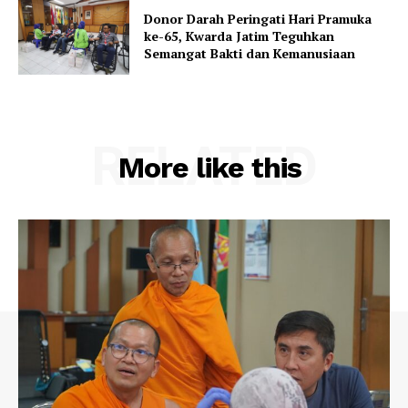
Donor Darah Peringati Hari Pramuka
ke-65, Kwarda Jatim Teguhkan
Semangat Bakti dan Kemanusiaan
RELATED
More like this