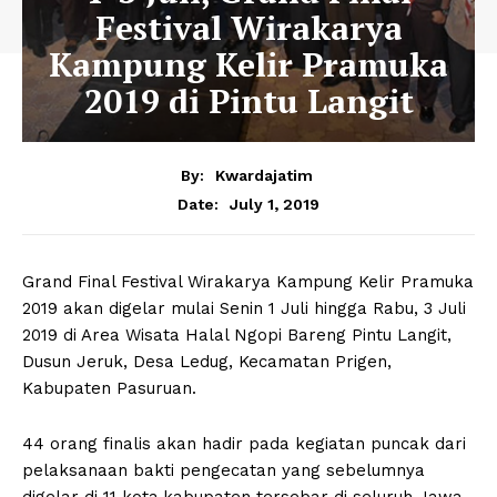
Festival Wirakarya
Kampung Kelir Pramuka
2019 di Pintu Langit
By:
Kwardajatim
July 1, 2019
Date:
Grand Final Festival Wirakarya Kampung Kelir Pramuka
2019 akan digelar mulai Senin 1 Juli hingga Rabu, 3 Juli
2019 di Area Wisata Halal Ngopi Bareng Pintu Langit,
Dusun Jeruk, Desa Ledug, Kecamatan Prigen,
Kabupaten Pasuruan.
44 orang finalis akan hadir pada kegiatan puncak dari
pelaksanaan bakti pengecatan yang sebelumnya
digelar di 11 kota.kabupaten tersebar di seluruh Jawa