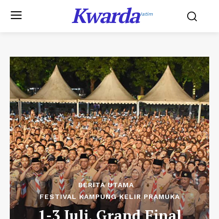
Kwarda
Jatim
BERITA UTAMA
FESTIVAL KAMPUNG KELIR PRAMUKA
1-3 Juli, Grand Final