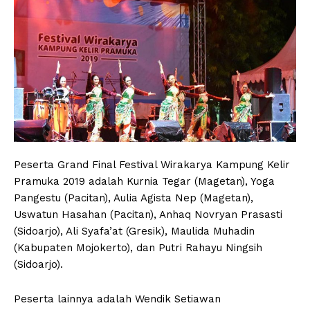
Peserta Grand Final Festival Wirakarya Kampung Kelir
Pramuka 2019 adalah Kurnia Tegar (Magetan), Yoga
Pangestu (Pacitan), Aulia Agista Nep (Magetan),
Uswatun Hasahan (Pacitan), Anhaq Novryan Prasasti
(Sidoarjo), Ali Syafa’at (Gresik), Maulida Muhadin
(Kabupaten Mojokerto), dan Putri Rahayu Ningsih
(Sidoarjo).
Peserta lainnya adalah Wendik Setiawan