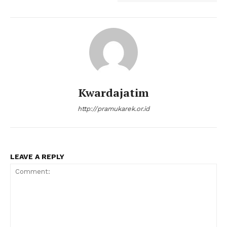
Kwardajatim
http://pramukarek.or.id
LEAVE A REPLY