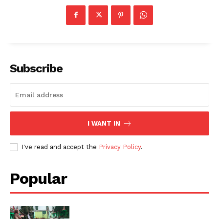
Subscribe
I WANT IN
I've read and accept the
Privacy Policy
.
Popular