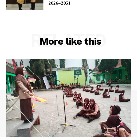
2026–2031
RELATED
More like this