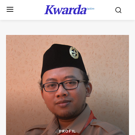
Kwarda
Jatim
PROFIL