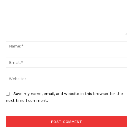
Comment:
Na
Ema
Web
Save my name, email, and website in this browser for the
next time I comment.