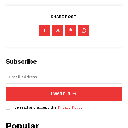
SHARE POST:
Subscribe
I WANT IN
I've read and accept the
Privacy Policy
.
Popular