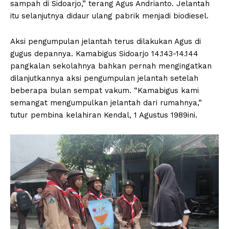
sampah di Sidoarjo,” terang Agus Andrianto. Jelantah
itu selanjutnya didaur ulang pabrik menjadi biodiesel.
Aksi pengumpulan jelantah terus dilakukan Agus di
gugus depannya. Kamabigus Sidoarjo 14.143-14.144
pangkalan sekolahnya bahkan pernah mengingatkan
dilanjutkannya aksi pengumpulan jelantah setelah
beberapa bulan sempat vakum. “Kamabigus kami
semangat mengumpulkan jelantah dari rumahnya,”
tutur pembina kelahiran Kendal, 1 Agustus 1989ini.