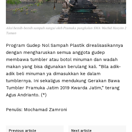
Aksi bersih-bersih sampah sungai oleh Pramuka pangkalan SMA Wachid Hasyim 2
Taman
Program Gudep Nol Sampah Plastik direalisasikannya
dengan mengharuskan semua anggota gudep
membawa tumbler atau botol minuman dan wadah
makan yang bisa digunakan berulang kali. “Bila adik-
adik beli minuman ya dimasukkan ke dalam
tumblernya. Ini sekaligus mendukung Gerakan Bawa
Tumbler Pramuka Jatim 2019 Kwarda Jatim,” terang
Agus Andrianto. (*)
Penulis: Mochamad Zamroni
Previous article
Next article