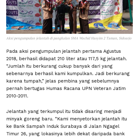
Aksi pengumpulan jelantah di pangkalan SMA Wachid Hasyim 2 Taman, Sidoarjo
Pada aksi pengumpulan jelantah pertama Agustus
2018, berhasil didapat 210 liter atau 117,5 kg jelantah.
“Jumlah itu berkurang cukup banyak dari yang
sebenarnya berhasil kami kumpulkan. Jadi berkurang
karena tumpah,” jelas pembina yang sebelumnya
pernah bertugas Humas Racana UPN Veteran Jatim
2010-2011.
Jelantah yang terkumpul itu tidak disaring menjadi
minyak goreng baru. “Kami menyetorkan jelantah itu
ke Bank Sampah Induk Surabaya di Jalan Ngagel
Timur 26, yang lokasinya lebih dekat daripada bank