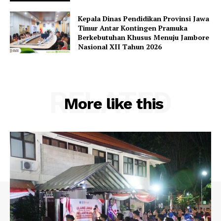
Kepala Dinas Pendidikan Provinsi Jawa
Timur Antar Kontingen Pramuka
Berkebutuhan Khusus Menuju Jambore
Nasional XII Tahun 2026
RELATED
More like this