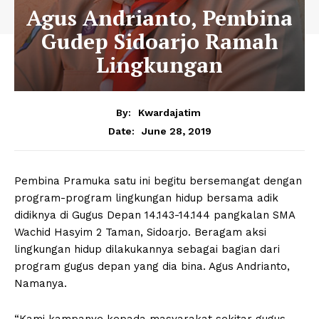
Agus Andrianto, Pembina
Gudep Sidoarjo Ramah
Lingkungan
By:
Kwardajatim
June 28, 2019
Date:
Pembina Pramuka satu ini begitu bersemangat dengan
program-program lingkungan hidup bersama adik
didiknya di Gugus Depan 14.143-14.144 pangkalan SMA
Wachid Hasyim 2 Taman, Sidoarjo. Beragam aksi
lingkungan hidup dilakukannya sebagai bagian dari
program gugus depan yang dia bina. Agus Andrianto,
Namanya.
“Kami kampanye kepada masyarakat sekitar gugus