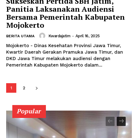
Sukseskan Pertida SBH Jatim,
Panitia Laksanakan Audiensi
Bersama Pemerintah Kabupaten
Mojokerto
Kwardajatim
-
April 16, 2025
BERITA UTAMA
Mojokerto - Dinas Kesehatan Provinsi Jawa Timur,
Kwartir Daerah Gerakan Pramuka Jawa Timur, dan
DKD Jawa Timur melakukan audiensi dengan
Pemerintah Kabupaten Mojokerto dalam...
1
2
Popular