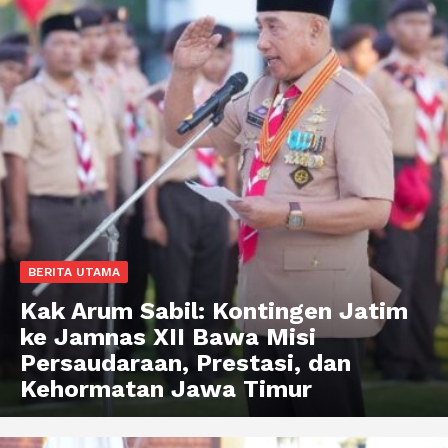
BERITA UTAMA
Kak Arum Sabil: Kontingen Jatim
ke Jamnas XII Bawa Misi
Persaudaraan, Prestasi, dan
Kehormatan Jawa Timur