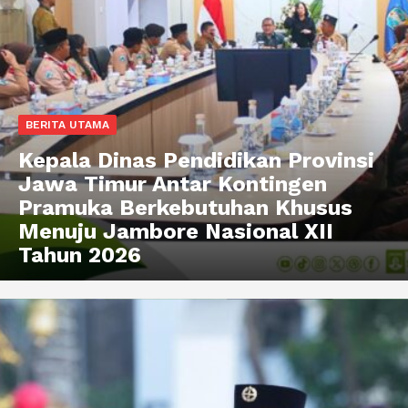
BERITA UTAMA
Kepala Dinas Pendidikan Provinsi
Jawa Timur Antar Kontingen
Pramuka Berkebutuhan Khusus
Menuju Jambore Nasional XII
Tahun 2026