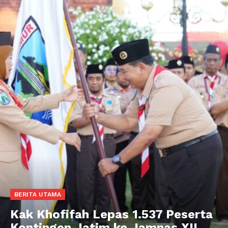
BERITA UTAMA
Kak Khofifah Lepas 1.537 Peserta
Kontingen Jatim ke Jamnas XII