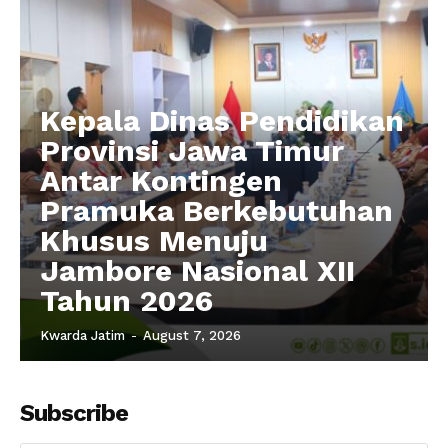
Kepala Dinas Pendidikan
Provinsi Jawa Timur
Antar Kontingen
Pramuka Berkebutuhan
Khusus Menuju
Jambore Nasional XII
Tahun 2026
Kwarda Jatim
-
August 7, 2026
Subscribe