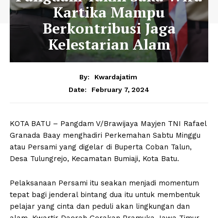
Kartika Mampu
Berkontribusi Jaga
Kelestarian Alam
By:
Kwardajatim
February 7, 2024
Date:
KOTA BATU – Pangdam V/Brawijaya Mayjen TNI Rafael
Granada Baay menghadiri Perkemahan Sabtu Minggu
atau Persami yang digelar di Buperta Coban Talun,
Desa Tulungrejo, Kecamatan Bumiaji, Kota Batu.
Pelaksanaan Persami itu seakan menjadi momentum
tepat bagi jenderal bintang dua itu untuk membentuk
pelajar yang cinta dan peduli akan lingkungan dan
alam. Kwartir Daerah Gerakan Pramuka Jawa Timur