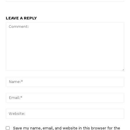
LEAVE A REPLY
Comment:
Na
Ema
Web
Save my name, email, and website in this browser for the