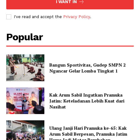
I WANT IN
I've read and accept the
Privacy Policy
.
Popular
Bangun Sportivitas, Gudep SMPN 2
Ngancar Gelar Lomba Tingkat 1
Kak Arum Sabil Ingatkan Pramuka
Jatim: Keteladanan Lebih Kuat dari
Nasihat
Ulang Janji Hari Pramuka ke-65: Kak
Arum Sabil Berpesan, Pramuka Jatim
Harus Jadi Motor Perubahan