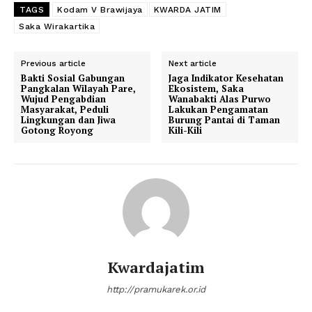
TAGS
Kodam V Brawijaya
KWARDA JATIM
Saka Wirakartika
Previous article
Next article
Bakti Sosial Gabungan
Jaga Indikator Kesehatan
Pangkalan Wilayah Pare,
Ekosistem, Saka
Wujud Pengabdian
Wanabakti Alas Purwo
Masyarakat, Peduli
Lakukan Pengamatan
Lingkungan dan Jiwa
Burung Pantai di Taman
Gotong Royong
Kili-Kili
Kwardajatim
http://pramukarek.or.id