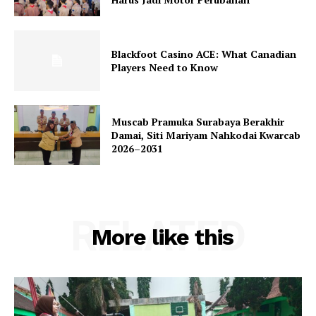
Blackfoot Casino ACE: What Canadian
Players Need to Know
Muscab Pramuka Surabaya Berakhir
Damai, Siti Mariyam Nahkodai Kwarcab
2026–2031
RELATED
More like this