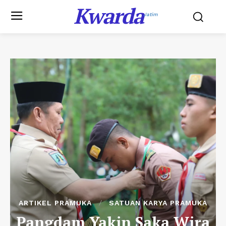
Kwarda
Jatim
ARTIKEL PRAMUKA
SATUAN KARYA PRAMUKA
Pangdam Yakin Saka Wira