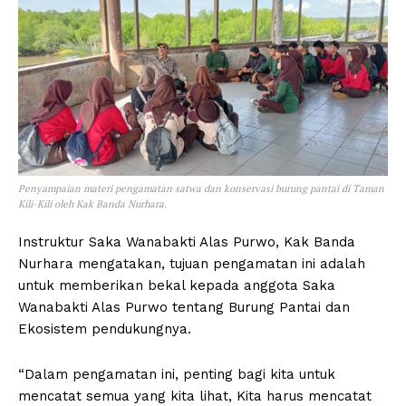
Penyampaian materi pengamatan satwa dan konservasi burung pantai di Taman
Kili-Kili oleh Kak Banda Nurhara.
Instruktur Saka Wanabakti Alas Purwo, Kak Banda
Nurhara mengatakan, tujuan pengamatan ini adalah
untuk memberikan bekal kepada anggota Saka
Wanabakti Alas Purwo tentang Burung Pantai dan
Ekosistem pendukungnya.
“Dalam pengamatan ini, penting bagi kita untuk
mencatat semua yang kita lihat, Kita harus mencatat