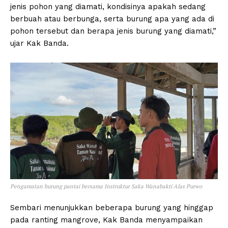
jenis pohon yang diamati, kondisinya apakah sedang
berbuah atau berbunga, serta burung apa yang ada di
pohon tersebut dan berapa jenis burung yang diamati,”
ujar Kak Banda.
Pengamatan burung pantai bersama Instruktur Saka Wanabakti Alas Purwo
Sembari menunjukkan beberapa burung yang hinggap
pada ranting mangrove, Kak Banda menyampaikan