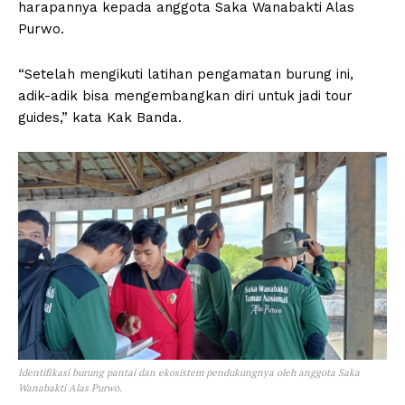
harapannya kepada anggota Saka Wanabakti Alas
Purwo.
“Setelah mengikuti latihan pengamatan burung ini,
adik-adik bisa mengembangkan diri untuk jadi tour
guides,” kata Kak Banda.
Identifikasi burung pantai dan ekosistem pendukungnya oleh anggota Saka
Wanabakti Alas Purwo.