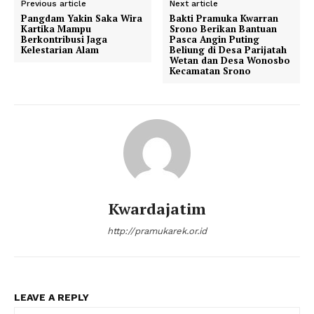
Previous article
Next article
Pangdam Yakin Saka Wira
Bakti Pramuka Kwarran
Kartika Mampu
Srono Berikan Bantuan
Berkontribusi Jaga
Pasca Angin Puting
Kelestarian Alam
Beliung di Desa Parijatah
Wetan dan Desa Wonosbo
Kecamatan Srono
Kwardajatim
http://pramukarek.or.id
LEAVE A REPLY