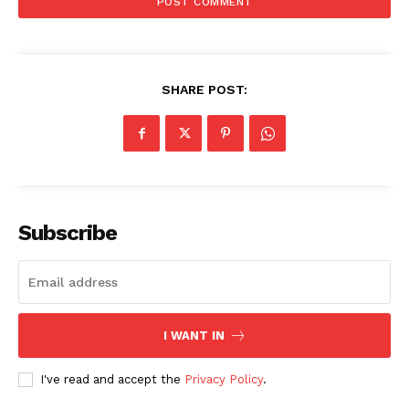
SHARE POST:
Subscribe
I WANT IN
I've read and accept the
Privacy Policy
.