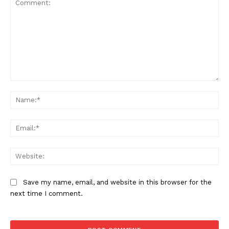
Comment:
Na
Ema
Web
Save my name, email, and website in this browser for the
next time I comment.