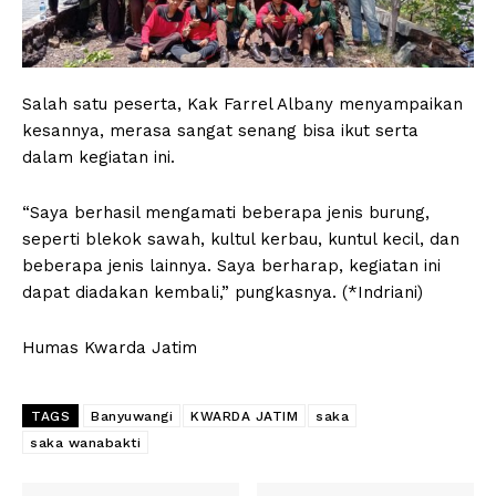
Salah satu peserta, Kak Farrel Albany menyampaikan
kesannya, merasa sangat senang bisa ikut serta
dalam kegiatan ini.
“Saya berhasil mengamati beberapa jenis burung,
seperti blekok sawah, kultul kerbau, kuntul kecil, dan
beberapa jenis lainnya. Saya berharap, kegiatan ini
dapat diadakan kembali,” pungkasnya. (*Indriani)
Humas Kwarda Jatim
TAGS
Banyuwangi
KWARDA JATIM
saka
saka wanabakti