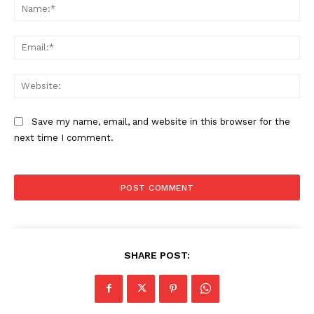
Na
Ema
Web
Save my name, email, and website in this browser for the
next time I comment.
SHARE POST: