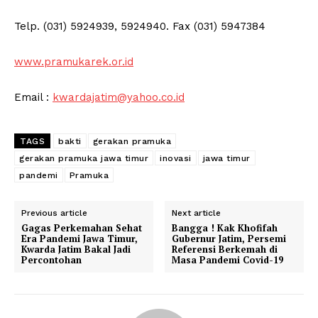
Telp. (031) 5924939, 5924940. Fax (031) 5947384
www.pramukarek.or.id
Email :
kwardajatim@yahoo.co.id
TAGS
bakti
gerakan pramuka
gerakan pramuka jawa timur
inovasi
jawa timur
pandemi
Pramuka
Previous article
Next article
Gagas Perkemahan Sehat
Bangga ! Kak Khofifah
Era Pandemi Jawa Timur,
Gubernur Jatim, Persemi
Kwarda Jatim Bakal Jadi
Referensi Berkemah di
Percontohan
Masa Pandemi Covid-19