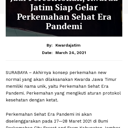
Jatim Siap Gelar
Perkemahan Sehat Era
Pandemi
By:
Kwardajatim
March 24, 2021
Date:
SURABAYA – Akhirnya konsep perkemahan new
normal yang akan dilaksanakan Kwarda Jawa Timur
memiliki nama unik, yaitu Perkemahan Sehat Era
Pandemi. Perkemahan yang mengikuti aturan protokol
kesehatan dengan ketat.
Perkemahan Sehat Era Pandemi ini akan
diselenggarakan pada 27—28 Maret 2021 di Bumi
Perkemahan City Forest and Farm Kabupaten Jember,