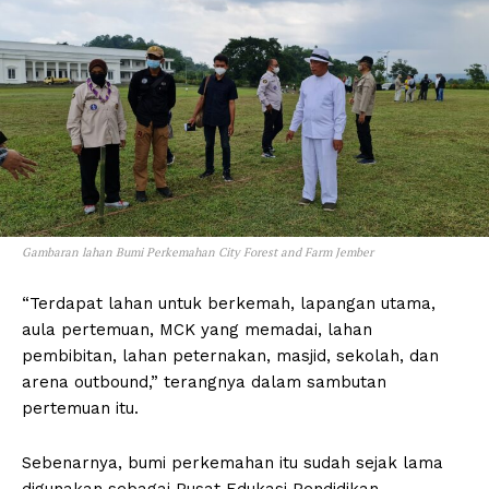
Gambaran lahan Bumi Perkemahan City Forest and Farm Jember
“Terdapat lahan untuk berkemah, lapangan utama,
aula pertemuan, MCK yang memadai, lahan
pembibitan, lahan peternakan, masjid, sekolah, dan
arena outbound,” terangnya dalam sambutan
pertemuan itu.
Sebenarnya, bumi perkemahan itu sudah sejak lama
digunakan sebagai Pusat Edukasi Pendidikan