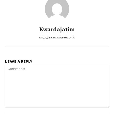
Kwardajatim
http://pramukarek.or.id
LEAVE A REPLY
Comment: