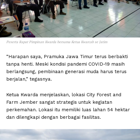
Peserta Rapat Pimpinan Kwarda bersama Ketua Kwarcab se Jatim
“Harapan saya, Pramuka Jawa Timur terus berbakti
tanpa henti. Meski kondisi pandemi COVID-19 masih
berlangsung, pembinaan generasi muda harus terus
berjalan,” tegasnya.
Ketua Kwarda menjelaskan, lokasi City Forest and
Farm Jember sangat strategis untuk kegiatan
perkemahan. Lokasi itu memiliki luas lahan 54 hektar
dan dilengkapi dengan berbagai fasilitas.