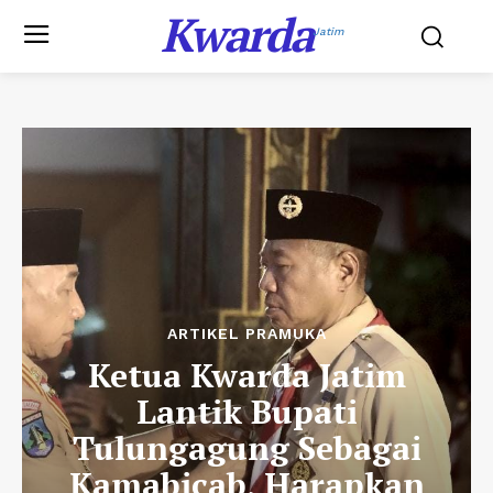
Kwarda
Jatim
ARTIKEL PRAMUKA
Ketua Kwarda Jatim
Lantik Bupati
Tulungagung Sebagai
Kamabicab, Harapkan