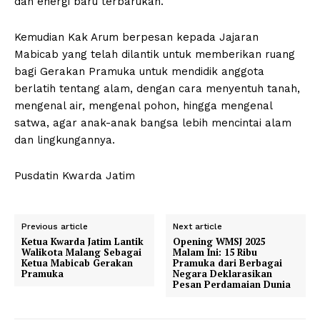
dan energi baru terbarukan.
Kemudian Kak Arum berpesan kepada Jajaran
Mabicab yang telah dilantik untuk memberikan ruang
bagi Gerakan Pramuka untuk mendidik anggota
berlatih tentang alam, dengan cara menyentuh tanah,
mengenal air, mengenal pohon, hingga mengenal
satwa, agar anak-anak bangsa lebih mencintai alam
dan lingkungannya.
Pusdatin Kwarda Jatim
Previous article
Next article
Ketua Kwarda Jatim Lantik
Opening WMSJ 2025
Walikota Malang Sebagai
Malam Ini: 15 Ribu
Ketua Mabicab Gerakan
Pramuka dari Berbagai
Pramuka
Negara Deklarasikan
Pesan Perdamaian Dunia