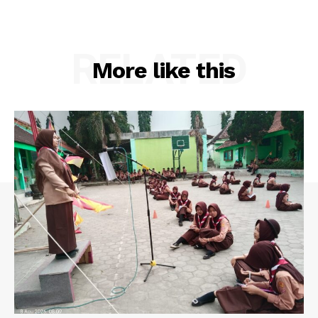
RELATED
More like this