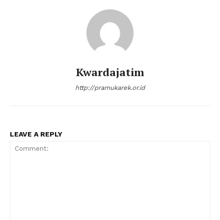
Kwardajatim
http://pramukarek.or.id
LEAVE A REPLY