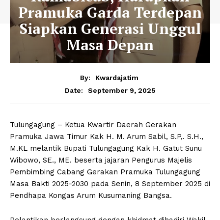
Pramuka Garda Terdepan
Siapkan Generasi Unggul
Masa Depan
By:
Kwardajatim
September 9, 2025
Date:
Tulungagung – Ketua Kwartir Daerah Gerakan
Pramuka Jawa Timur Kak H. M. Arum Sabil, S.P,. S.H.,
M.KL melantik Bupati Tulungagung Kak H. Gatut Sunu
Wibowo, SE., ME. beserta jajaran Pengurus Majelis
Pembimbing Cabang Gerakan Pramuka Tulungagung
Masa Bakti 2025-2030 pada Senin, 8 September 2025 di
Pendhapa Kongas Arum Kusumaning Bangsa.
Pelantikan berlangsung dengan khidmat dihadiri Wakil