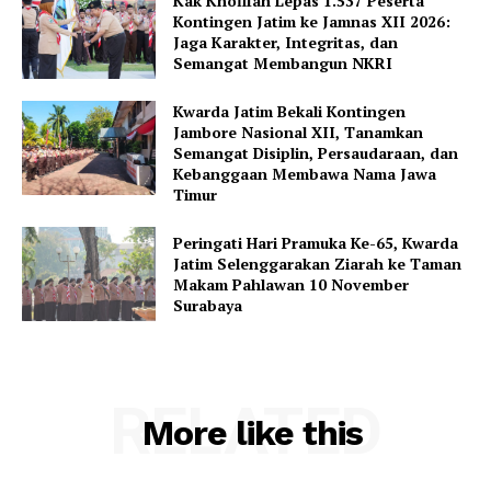
Kak Khofifah Lepas 1.537 Peserta
Kontingen Jatim ke Jamnas XII 2026:
Jaga Karakter, Integritas, dan
Semangat Membangun NKRI
Kwarda Jatim Bekali Kontingen
Jambore Nasional XII, Tanamkan
Semangat Disiplin, Persaudaraan, dan
Kebanggaan Membawa Nama Jawa
Timur
Peringati Hari Pramuka Ke-65, Kwarda
Jatim Selenggarakan Ziarah ke Taman
Makam Pahlawan 10 November
Surabaya
RELATED
More like this