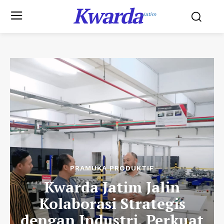
Kwarda
Jatim
PRAMUKA PRODUKTIF
Kwarda Jatim Jalin
Kolaborasi Strategis
dengan Industri, Perkuat