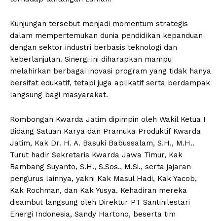
Kunjungan tersebut menjadi momentum strategis
dalam mempertemukan dunia pendidikan kepanduan
dengan sektor industri berbasis teknologi dan
keberlanjutan. Sinergi ini diharapkan mampu
melahirkan berbagai inovasi program yang tidak hanya
bersifat edukatif, tetapi juga aplikatif serta berdampak
langsung bagi masyarakat.
Rombongan Kwarda Jatim dipimpin oleh Wakil Ketua I
Bidang Satuan Karya dan Pramuka Produktif Kwarda
Jatim, Kak Dr. H. A. Basuki Babussalam, S.H., M.H..
Turut hadir Sekretaris Kwarda Jawa Timur, Kak
Bambang Suyanto, S.H., S.Sos., M.Si., serta jajaran
pengurus lainnya, yakni Kak Masul Hadi, Kak Yacob,
Kak Rochman, dan Kak Yusya. Kehadiran mereka
disambut langsung oleh Direktur PT Santinilestari
Energi Indonesia, Sandy Hartono, beserta tim