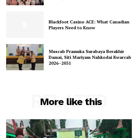
Blackfoot Casino ACE: What Canadian
Players Need to Know
Muscab Pramuka Surabaya Berakhir
Damai, Siti Mariyam Nahkodai Kwarcab
2026–2031
RELATED
More like this