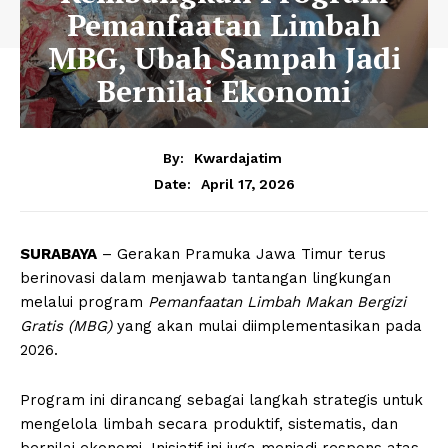
Pemanfaatan Limbah
MBG, Ubah Sampah Jadi
Bernilai Ekonomi
By:
Kwardajatim
April 17, 2026
Date:
SURABAYA
– Gerakan Pramuka Jawa Timur terus
berinovasi dalam menjawab tantangan lingkungan
melalui program
Pemanfaatan Limbah Makan Bergizi
Gratis (MBG)
yang akan mulai diimplementasikan pada
2026.
Program ini dirancang sebagai langkah strategis untuk
mengelola limbah secara produktif, sistematis, dan
bernilai ekonomi. Inisiatif ini juga menjadi respons atas