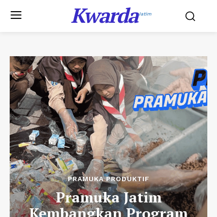
Kwarda
Jatim
PRAMUKA PRODUKTIF
Pramuka Jatim
Kembangkan Program