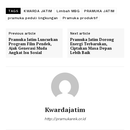
TAGS
KWARDA JATIM
Limbah MBG
PRAMUKA JATIM
pramuka peduli lingkungan
Pramuka produktif
Previous article
Next article
Pramuka Jatim Luncurkan
Pramuka Jatim Dorong
Program Film Pendek,
Energi Terbarukan,
Ajak Generasi Muda
Ciptakan Masa Depan
Angkat Isu Sosial
Lebih Baik
Kwardajatim
http://pramukarek.or.id