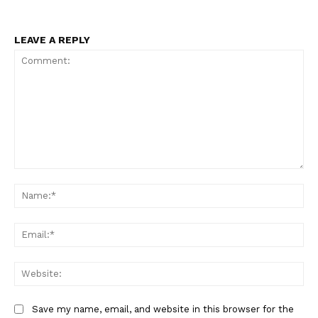
LEAVE A REPLY
Comment:
Na
Ema
Web
Save my name, email, and website in this browser for the