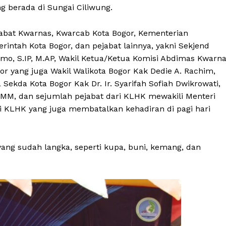
g berada di Sungai Ciliwung.
abat Kwarnas, Kwarcab Kota Bogor, Kementerian
ntah Kota Bogor, dan pejabat lainnya, yakni Sekjend
omo, S.IP, M.AP, Wakil Ketua/Ketua Komisi Abdimas Kwarn
 yang juga Wakil Walikota Bogor Kak Dedie A. Rachim,
Sekda Kota Bogor Kak Dr. Ir. Syarifah Sofiah Dwikrowati,
.MM, dan sejumlah pejabat dari KLHK mewakili Menteri
i KLHK yang juga membatalkan kehadiran di pagi hari
ng sudah langka, seperti kupa, buni, kemang, dan