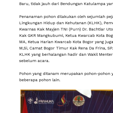
Baru, tidak jauh dari Bendungan Katulampa yan
Penanaman pohon dilakukan oleh sejumlah pej
Lingkungan Hidup dan Kehutanan (KLHK), Pemeri
Kwarnas Kak Mayjen TNI (Purn) Dr. Bachtiar Ut
Kak GKR Mangkubumi, Ketua Kwarcab Kota Bogor
MA, Ketua Harian Kwarcab Kota Bogor yang juga 
M,Si, Camat Bogor Timur Kak Rena Da Frina, SP
KLHK yang berhalangan hadir dan Wakil Menter
sebelum acara.
Pohon yang ditanam merupakan pohon-pohon ya
beberapa pohon lain.