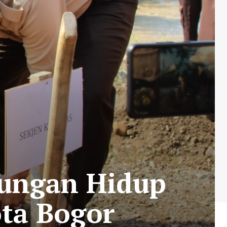
kungan Hidup
ota Bogor