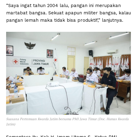
“Saya ingat tahun 2004 lalu, pangan ini merupakan
martabat bangsa. Sekuat apapun militer bangsa, kalau
pangan lemah maka tidak bisa produktif,” lanjutnya.
Suasana Pertemuan Kwarda Jatim bersama PMI Jawa Timur (Doc. Humas Kwarda
Jatim)