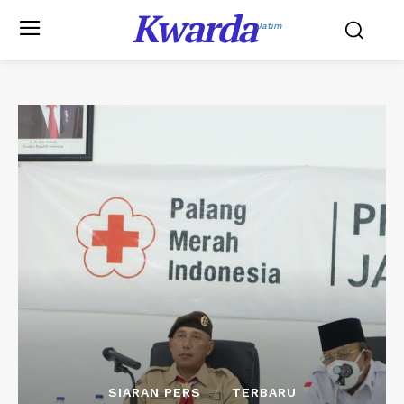
Kwarda
Jatim
SIARAN PERS
TERBARU