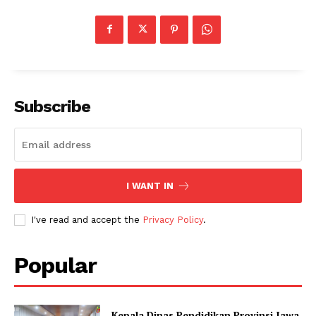
Subscribe
I WANT IN
I've read and accept the
Privacy Policy
.
Popular
Kepala Dinas Pendidikan Provinsi Jawa