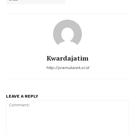
Kwardajatim
http://pramukarek.or.id
LEAVE A REPLY