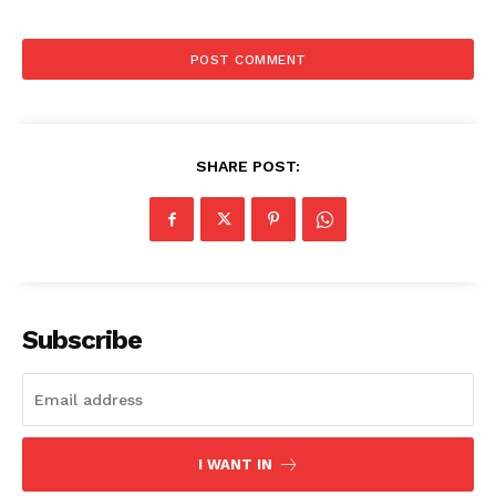
SHARE POST:
Subscribe
I WANT IN