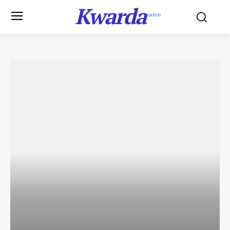
Kwarda
Jatim