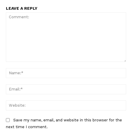
LEAVE A REPLY
Comment:
Na
Ema
Web
Save my name, email, and website in this browser for the
next time I comment.