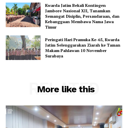
Kwarda Jatim Bekali Kontingen
Jambore Nasional XII, Tanamkan
Semangat Disiplin, Persaudaraan, dan
Kebanggaan Membawa Nama Jawa
Timur
Peringati Hari Pramuka Ke-65, Kwarda
Jatim Selenggarakan Ziarah ke Taman
Makam Pahlawan 10 November
Surabaya
RELATED
More like this