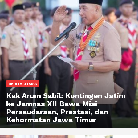
BERITA UTAMA
Kak Arum Sabil: Kontingen Jatim
ke Jamnas XII Bawa Misi
Persaudaraan, Prestasi, dan
Kehormatan Jawa Timur