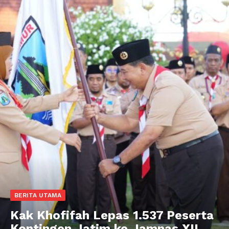
BERITA UTAMA
Kak Khofifah Lepas 1.537 Peserta
Kontingen Jatim ke Jamnas XII