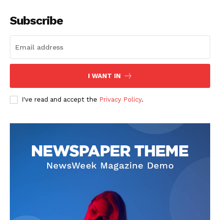
Subscribe
I WANT IN
I've read and accept the
Privacy Policy
.