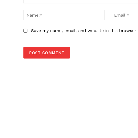
Comment:
Name:*
Save my name, email, and website in this browser 