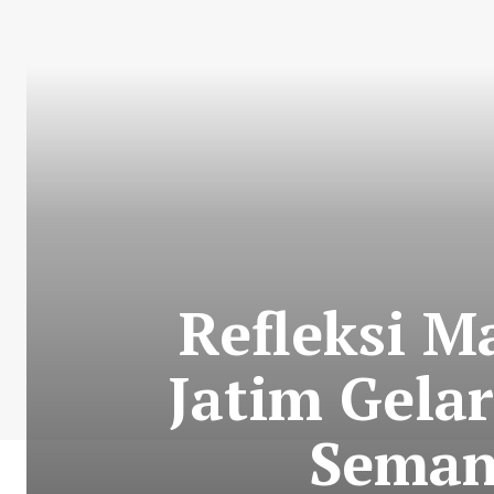
Refleksi M
Jatim Gela
Seman