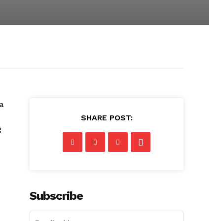
a
SHARE POST:
g
Subscribe