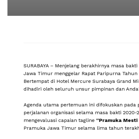
SURABAYA – Menjelang berakhirnya masa bakti
Jawa Timur menggelar Rapat Paripurna Tahun 20
Bertempat di Hotel Mercure Surabaya Grand Mir
dihadiri oleh seluruh unsur pimpinan dan Anda
Agenda utama pertemuan ini difokuskan pada p
perjalanan organisasi selama masa bakti 2020
mengevaluasi capaian tagline
“Pramuka Mesti
Pramuka Jawa Timur selama lima tahun terakh