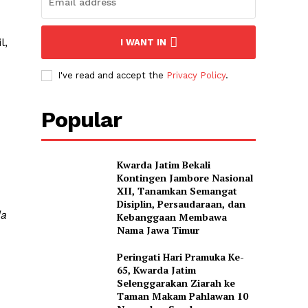
l,
I WANT IN
I've read and accept the
Privacy Policy
.
Popular
Kwarda Jatim Bekali
Kontingen Jambore Nasional
XII, Tanamkan Semangat
Disiplin, Persaudaraan, dan
da
Kebanggaan Membawa
Nama Jawa Timur
Peringati Hari Pramuka Ke-
65, Kwarda Jatim
Selenggarakan Ziarah ke
Taman Makam Pahlawan 10