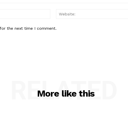
Email:*
for the next time I comment.
RELATED
More like this