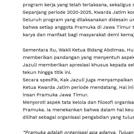
program kerja yang telah terlaksana, sekaligus
Sepanjang periode 2020-2025, Kwarda Jatim ko
Seluruh program yang dilaksanakan didesain u
bahwa setiap anggota Pramuka di Jawa Timur ti
karya dan manfaat bagi masyarakat demi kem
Sementara itu, Wakil Ketua Bidang Abdimas, Huma
memberikan pandangan yang menyentuh aspek 
Jazuli memberikan apresiasi khusus kepada se
tekun hingga titik ini.
Secara spesifik, Kak Jazuli juga menyampaikan 
Ketua Kwarda Jatim periode mendatang. Hal ini di
insan Pramuka Jawa Timur.
Menyoroti aspek tata kelola dan filosofi organ
Pramuka. Ia menekankan bahwa dalam hal keua
dilihat sebagai organisasi pengabdian yang tulus
“Pramuka adalah organisasi apa adanya. Tujua