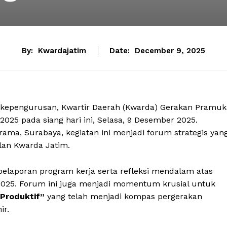
By:
Kwardajatim
Date:
December 9, 2025
 kepengurusan, Kwartir Daerah (Kwarda) Gerakan Pramuk
25 pada siang hari ini, Selasa, 9 Desember 2025.
ama, Surabaya, kegiatan ini menjadi forum strategis yan
lan Kwarda Jatim.
elaporan program kerja serta refleksi mendalam atas
-2025. Forum ini juga menjadi momentum krusial untuk
 Produktif”
yang telah menjadi kompas pergerakan
ir.