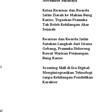
November Surabaya
Ketua Kwarnas dan Kwarda
Jatim Ziarah ke Makam Bung
Karno, Tegaskan Pramuka
Tak Boleh Kehilangan Akar
Sejarah
Kwarnas dan Kwarda Jatim
Satukan Langkah dari Istana
Gebang, Pramuka Didorong
Rawat Warisan Perjuangan
Bung Karno
i
Scouting Skill di Era Digital:
Mengintegrasikan Teknologi
tanpa Kehilangan Pendidikan
Karakter
si