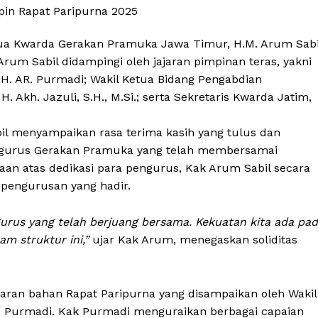
etua Kwarda Gerakan Pramuka Jawa Timur, H.M. Arum Sabi
Arum Sabil didampingi oleh jajaran pimpinan teras, yakni
 H. AR. Purmadi; Wakil Ketua Bidang Pengabdian
 Akh. Jazuli, S.H., M.Si.; serta Sekretaris Kwarda Jatim,
l menyampaikan rasa terima kasih yang tulus dan
pengurus Gerakan Pramuka yang telah membersamai
gaan atas dedikasi para pengurus, Kak Arum Sabil secara
pengurusan yang hadir.
urus yang telah berjuang bersama. Kekuatan kita ada pa
am struktur ini,”
ujar Kak Arum, menegaskan soliditas
paran bahan Rapat Paripurna yang disampaikan oleh Wakil
R. Purmadi. Kak Purmadi menguraikan berbagai capaian