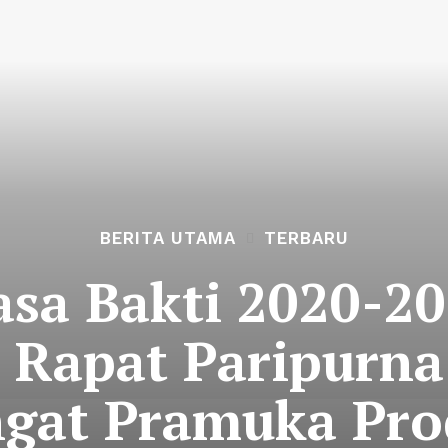
BERITA UTAMA
TERBARU
asa Bakti 2020-2
r Rapat Paripurn
gat Pramuka Prod