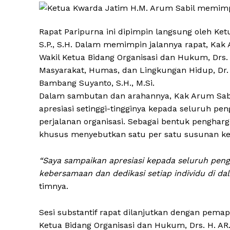
Rapat Paripurna ini dipimpin langsung oleh K
S.P., S.H. Dalam memimpin jalannya rapat, Kak 
Wakil Ketua Bidang Organisasi dan Hukum, Drs.
Masyarakat, Humas, dan Lingkungan Hidup, Dr. H.
Bambang Suyanto, S.H., M.Si.
Dalam sambutan dan arahannya, Kak Arum Sabi
apresiasi setinggi-tingginya kepada seluruh 
perjalanan organisasi. Sebagai bentuk penghar
khusus menyebutkan satu per satu susunan ke
“Saya sampaikan apresiasi kepada seluruh peng
kebersamaan dan dedikasi setiap individu di dal
timnya.
Sesi substantif rapat dilanjutkan dengan pema
Ketua Bidang Organisasi dan Hukum, Drs. H. A