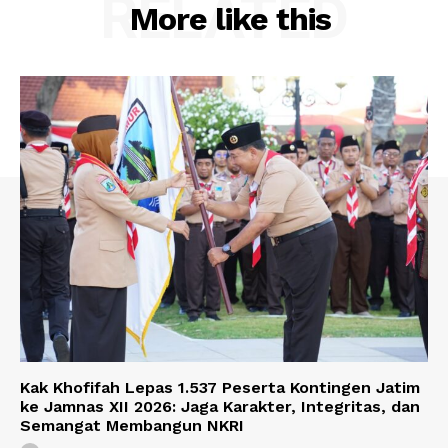
RELATED
More like this
Kak Khofifah Lepas 1.537 Peserta Kontingen Jatim
ke Jamnas XII 2026: Jaga Karakter, Integritas, dan
Semangat Membangun NKRI