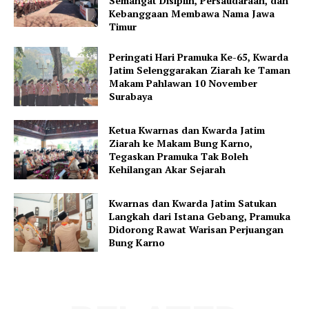
Semangat Disiplin, Persaudaraan, dan
Kebanggaan Membawa Nama Jawa
Timur
Peringati Hari Pramuka Ke-65, Kwarda
Jatim Selenggarakan Ziarah ke Taman
Makam Pahlawan 10 November
Surabaya
Ketua Kwarnas dan Kwarda Jatim
Ziarah ke Makam Bung Karno,
Tegaskan Pramuka Tak Boleh
Kehilangan Akar Sejarah
Kwarnas dan Kwarda Jatim Satukan
Langkah dari Istana Gebang, Pramuka
Didorong Rawat Warisan Perjuangan
Bung Karno