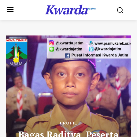
Kwarda
Jatim
PROFIL
Bagas Raditya, Peserta