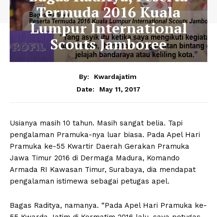
Termuda 2016 Kuala
Lumpur International
Scouts Jamboree
By:
Kwardajatim
May 11, 2017
Date:
Usianya masih 10 tahun. Masih sangat belia. Tapi
pengalaman Pramuka-nya luar biasa. Pada Apel Hari
Pramuka ke-55 Kwartir Daerah Gerakan Pramuka
Jawa Timur 2016 di Dermaga Madura, Komando
Armada RI Kawasan Timur, Surabaya, dia mendapat
pengalaman istimewa sebagai petugas apel.
Bagas Raditya, namanya. “Pada Apel Hari Pramuka ke-
55 Kwarda Jatim di Kormatim 2016 lalu, saya petugas