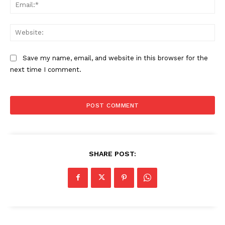
Ema
Web
Save my name, email, and website in this browser for the
next time I comment.
SHARE POST: