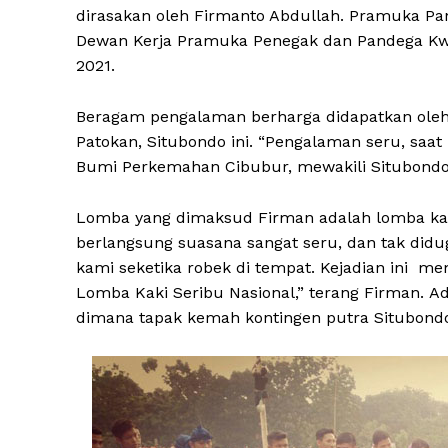
dirasakan oleh Firmanto Abdullah. Pramuka Pand
Dewan Kerja Pramuka Penegak dan Pandega Kw
2021.
Beragam pengalaman berharga didapatkan oleh
Patokan, Situbondo ini. “Pengalaman seru, saa
Bumi Perkemahan Cibubur, mewakili Situbondo,
Lomba yang dimaksud Firman adalah lomba kaki
berlangsung suasana sangat seru, dan tak didug
kami seketika robek di tempat. Kejadian ini 
Lomba Kaki Seribu Nasional,” terang Firman. 
dimana tapak kemah kontingen putra Situbondo