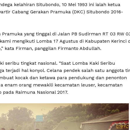
ega kelahiran Situbondo, 10 Mei 1993 ini ialah ketua
artir Cabang Gerakan Pramuka (DKC) Situbondo 2016-
 Pramuka yang tinggal di Jalan PB Sudirman RT 03 RW 0
t kami mengikuti Lomba 17 Agustus di Kabupaten Kerinci d
” kata Firman, panggilan Firmanto Abdullah.
 seribu tingkat nasional. “Saat Lomba Kaki Seribu
a terjadi hal konyol. Celana pendek salah satu anggota t
membuat kocak dan ketawa para pendukung dan penonton
Ada enam orang mewakili kecamatan leuser, kecamatan
 pada Raimuna Nasional 2017.