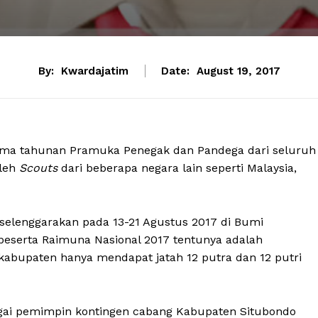
By:
Kwardajatim
Date:
August 19, 2017
lima tahunan Pramuka Penegak dan Pandega dari seluruh
oleh
Scouts
dari beberapa negara lain seperti Malaysia,
iselenggarakan pada 13-21 Agustus 2017 di Bumi
 peserta Raimuna Nasional 2017 tentunya adalah
/kabupaten hanya mendapat jatah 12 putra dan 12 putri
agai pemimpin kontingen cabang Kabupaten Situbondo