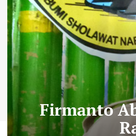
Firmanto Ab
R