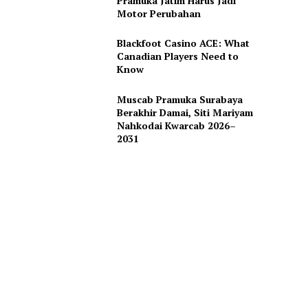
Pramuka Jatim Harus Jadi
Motor Perubahan
Blackfoot Casino ACE: What
Canadian Players Need to
Know
Muscab Pramuka Surabaya
Berakhir Damai, Siti Mariyam
Nahkodai Kwarcab 2026–
2031