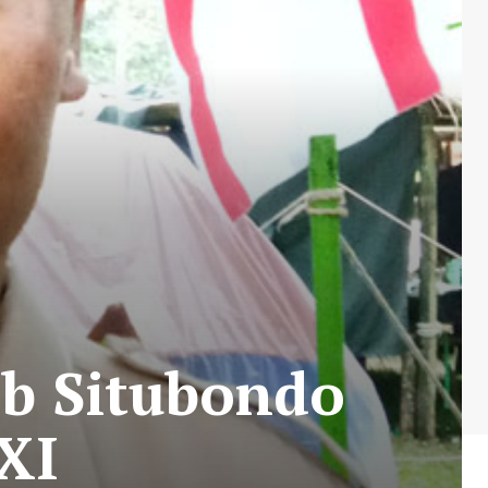
ab Situbondo
XI