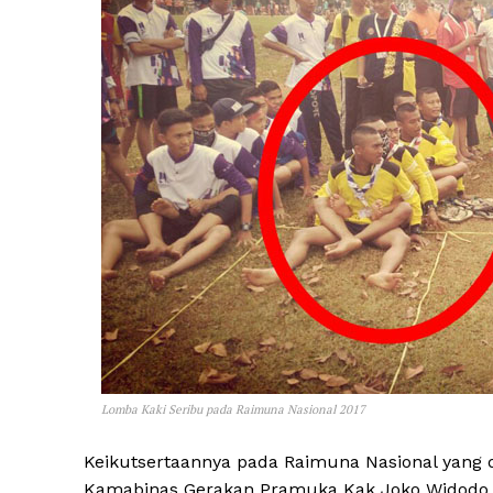
Lomba Kaki Seribu pada Raimuna Nasional 2017
Keikutsertaannya pada Raimuna Nasional yang d
Kamabinas Gerakan Pramuka Kak Joko Widodo i