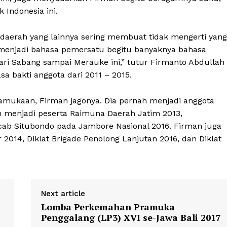
 Indonesia ini.
h daerah yang lainnya sering membuat tidak mengerti yang
menjadi bahasa pemersatu begitu banyaknya bahasa
ri Sabang sampai Merauke ini,” tutur Firmanto Abdullah
 bakti anggota dari 2011 – 2015.
amukaan, Firman jagonya. Dia pernah menjadi anggota
h menjadi peserta Raimuna Daerah Jatim 2013,
cab Situbondo pada Jambore Nasional 2016. Firman juga
 2014, Diklat Brigade Penolong Lanjutan 2016, dan Diklat
Next article
Lomba Perkemahan Pramuka
Penggalang (LP3) XVI se-Jawa Bali 2017