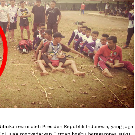
ibuka resmi oleh Presiden Republik Indonesia, yang juga
ni, juga menyadarkan Firman begitu beragamnya suku,