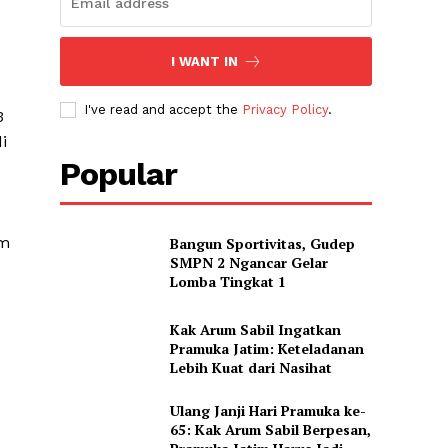
I WANT IN
I've read and accept the
Privacy Policy
.
3
i
Popular
im
Bangun Sportivitas, Gudep
SMPN 2 Ngancar Gelar
Lomba Tingkat 1
Kak Arum Sabil Ingatkan
Pramuka Jatim: Keteladanan
Lebih Kuat dari Nasihat
Ulang Janji Hari Pramuka ke-
65: Kak Arum Sabil Berpesan,