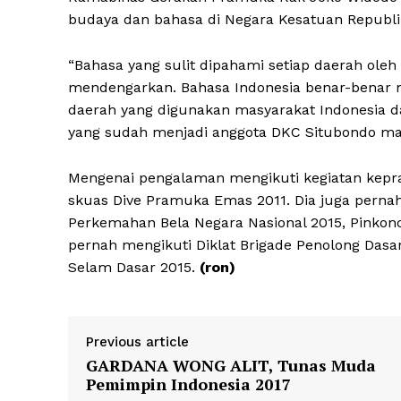
budaya dan bahasa di Negara Kesatuan Republik
“Bahasa yang sulit dipahami setiap daerah ole
mendengarkan. Bahasa Indonesia benar-benar 
daerah yang digunakan masyarakat Indonesia da
yang sudah menjadi anggota DKC Situbondo masa
Mengenai pengalaman mengikuti kegiatan kepr
skuas Dive Pramuka Emas 2011. Dia juga perna
Perkemahan Bela Negara Nasional 2015, Pinkon
pernah mengikuti Diklat Brigade Penolong Dasar
Selam Dasar 2015.
(ron)
Previous article
GARDANA WONG ALIT, Tunas Muda
Pemimpin Indonesia 2017