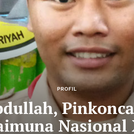
PROFIL
dullah, Pinkonc
aimuna Nasional 