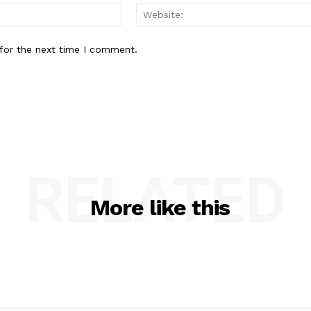
Email:*
for the next time I comment.
RELATED
More like this