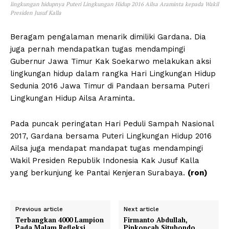
lingkungan hidupnya Puteri Lingkungan Hidup 2016 Ailsa Araminta kepada Wakil
Presiden Jusuf Kalla
Beragam pengalaman menarik dimiliki Gardana. Dia
juga pernah mendapatkan tugas mendampingi
Gubernur Jawa Timur Kak Soekarwo melakukan aksi
lingkungan hidup dalam rangka Hari Lingkungan Hidup
Sedunia 2016 Jawa Timur di Pandaan bersama Puteri
Lingkungan Hidup Ailsa Araminta.
Pada puncak peringatan Hari Peduli Sampah Nasional
2017, Gardana bersama Puteri Lingkungan Hidup 2016
Ailsa juga mendapat mandapat tugas mendampingi
Wakil Presiden Republik Indonesia Kak Jusuf Kalla
yang berkunjung ke Pantai Kenjeran Surabaya.
(ron)
Previous article
Next article
Terbangkan 4000 Lampion
Firmanto Abdullah,
Pada Malam Refleksi
Pinkoncab Situbondo