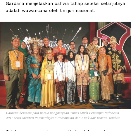
Gardana menjelaskan bahwa tahap seleksi selanjutnya
adalah wawancana oleh tim juri nasional.
Gardana bersama para peraih penghargaan Tunas Muda Pemimpin Indonesia
2017 serta Menteri Pemberdayaan Perempuan dan Anak Kak Yohana Yambise