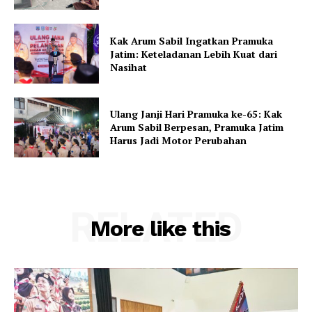
Kak Arum Sabil Ingatkan Pramuka
Jatim: Keteladanan Lebih Kuat dari
Nasihat
Ulang Janji Hari Pramuka ke-65: Kak
Arum Sabil Berpesan, Pramuka Jatim
Harus Jadi Motor Perubahan
RELATED
More like this