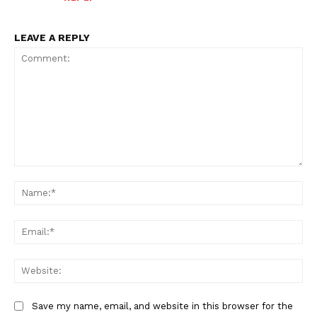
LEAVE A REPLY
Comment:
Na
Ema
Web
Save my name, email, and website in this browser for the