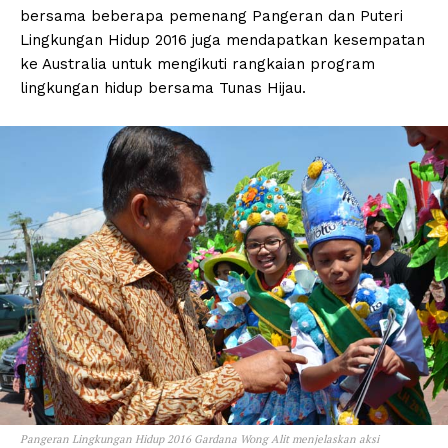
bersama beberapa pemenang Pangeran dan Puteri
Lingkungan Hidup 2016 juga mendapatkan kesempatan
ke Australia untuk mengikuti rangkaian program
lingkungan hidup bersama Tunas Hijau.
Pangeran Lingkungan Hidup 2016 Gardana Wong Alit menjelaskan aksi