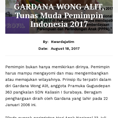
GARDANA WONG ALIT,
Tunas Muda Pemimpin
Indonesia 2017
By:
Kwardajatim
August 18, 2017
Date:
Pemimpin bukan hanya memikirkan dirinya. Pemimpin
harus mampu mengayomi dan mau mengembangkan
atau memajukan wilayahnya. Prinsip itu terpatri dalam
diri Gardana Wong Alit, anggota Pramuka Gugusdepan
363 pangkalan SDN Kaliasin I Surabaya. Beragam
penghargaan diraih oleh Gardana yang lahir pada 22
Januari 2006 ini.
“Pada puncak peringatan Hari Anak Nasional 23 Juli