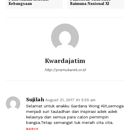
Kebangsaan
Raimuna Nasional XI
Kwardajatim
http://pramukarek.or.id
Sujilah
August 21, 2017 At 5:55 am
Selamat untuk anakku Gardana Wong Alit,semoga
menjadi suri tauladhan dan inspirasi adek adek
kelasnya dan semua para calon pemimpin
bangsa.Tetap semangat tuk meraih cita cita.
REPLY