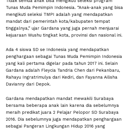
Tidak semua anak bisa mengikuti seleksi program
Tunas Muda Pemimpin Indonesia. “Anak-anak yang bisa
mengikuti seleksi TMPI adalah yang mendapatkan
mandat dari pemerintah kota/kabupaten tempat
tinggalnya,” ujar Gardana yang juga pernah menjuarai
kejuaraan Wushu tingkat kota, provinsi dan nasional ini.
Ada 4 siswa SD se Indonesia yang mendapatkan
penghargaan sebagai Tunas Muda Pemimpin Indonesia
yang kali pertama digelar pada tahun 2017 ini. Selain
Gardana adalah Fleycia Tandria Chen dari Pekanbaru,
Rahayu Ingratrimulya dari Kediri, dan Fayanna Ailisha
Davianny dari Depok.
Gardana mendapatkan mandat mewakili Surabaya
bersama beberapa anak lain karena dia sebelumnya
meraih predikat juara 2 Pelajar Pelopor SD Surabaya
2016. Dia sebelumnya juga mendapatkan penghargaan
sebagai Pangeran Lingkungan Hidup 2016 yang